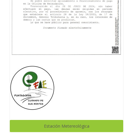
Estación Metereológica